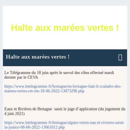
Halte aux marées vertes !
Halte aux marées vertes !
Le Télégramme du 18 juin après le survol des côtes effectué mardi
dernier par le CEVA
https://www.letelegramme.fr/bretagne/en-bretagne-faut-il-craindre-des-
marees-vertes-cet-ete-18-06-2022-13073296.php
Eaux et Rivières de Bretagne saisit le juge d’application (du jugement du
4 juin 2021)
https://www.letelegramme.fr/bretagne/algues-vertes-eau-et-rivieres-saisit-
la-justice-08-06-2022-13061012.php