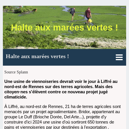
Halte aux marées vertes !
Halte aux marées vertes !
Source Splann
Une usine de viennoiseries devrait voir le jour à Liffré au
nord-est de Rennes sur des terres agricoles. Mais des
citoyen·nes s'élèvent contre ce nouveau projet jugé
climaticide.
À Liffré, au nord-est de Rennes, 21 ha de terres agricoles sont
menacés par un projet agroalimentaire. Bridor, appartenant au
groupe Le Duff (Brioche Dorée, Del Arte...), projette d'y
construire d'ici 2024 une usine d'où sortiront 650 tonnes de
pains et viennoiseries par jour destinées à l'exportation .